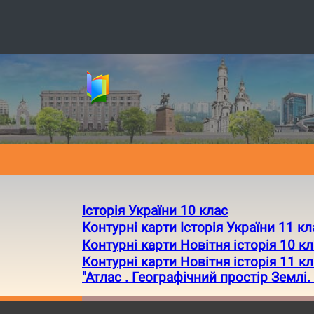
Історія України 10 клас
Контурні карти Історія України 11 кл
Контурні карти Новітня історія 10 к
Контурні карти Новітня історія 11 к
"Атлас . Географічний простір Землі.