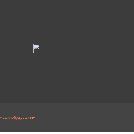
а машинобудування»