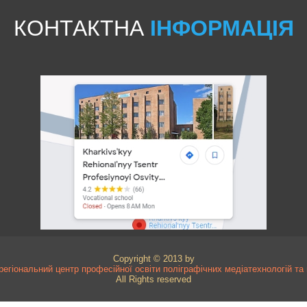
КОНТАКТНА
ІНФОРМАЦІЯ
Copyright © 2013 by
регіональний центр професійної освіти поліграфічних медіатехнологій т
All Rights reserved