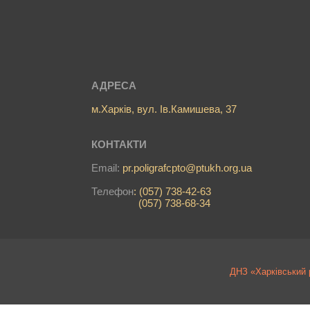
АДРЕСА
м.Харків, вул. Ів.Камишева, 37
КОНТАКТИ
Email:
pr.poligrafcpto@ptukh.org.ua
Телефон
: (057) 738-42-63
(057) 738-68-34
ДНЗ «Харківський 