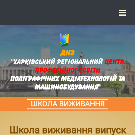
ДНЗ
"Харківський регіональний
центр
професійної освіти
поліграфічних медіатехнологій та
машинобудування"
ШКОЛА ВИЖИВАННЯ
Школа виживання випуск