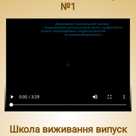
№1
Школа виживання випуск